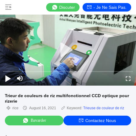
Discuter
- Je Ne Sais Pas.
Trieur de couleurs de riz multifonctionnel CCD optique pour
rizerie
rice
August 16, 2021
Keyword:
Trieuse de couleur de riz
Bavarder
Contactez Nous