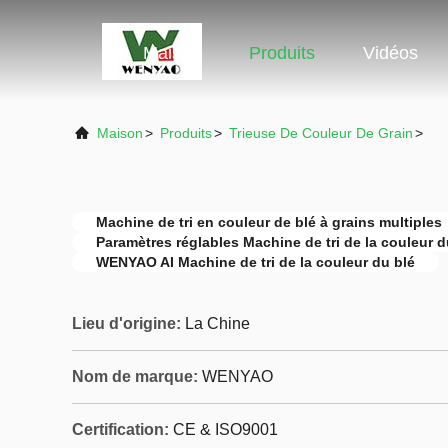
Maison
Produits
Vidéos
Maison
>
Produits
>
Trieuse De Couleur De Grain
>
Machine de tri en couleur de blé à grains multiples
Paramètres réglables Machine de tri de la couleur d
WENYAO AI Machine de tri de la couleur du blé
Lieu d'origine:
La Chine
Nom de marque:
WENYAO
Certification:
CE & ISO9001