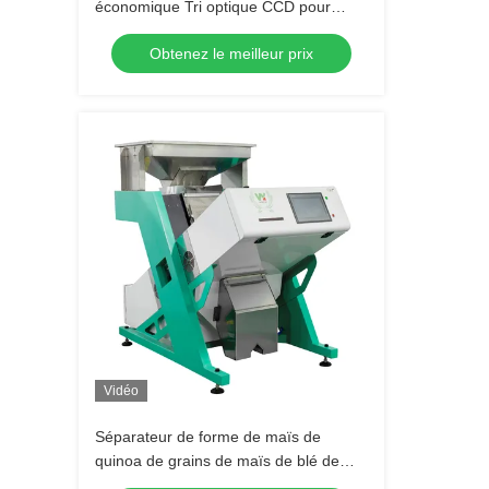
économique Tri optique CCD pour
l'élimination des grains moisis
Obtenez le meilleur prix
Vidéo
Séparateur de forme de maïs de
quinoa de grains de maïs de blé de
millet de machine de séparateur de