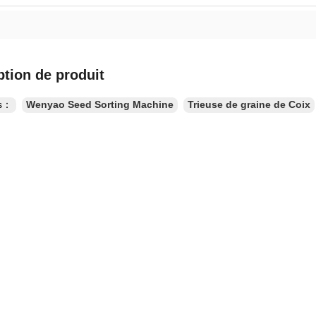
ption de produit
es：
Wenyao Seed Sorting Machine
Trieuse de graine de Coix