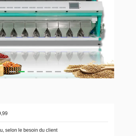
9,99
u, selon le besoin du client