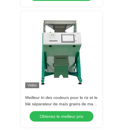
Vidéo
Meilleur tri des couleurs pour le riz et le
blé séparateur de maïs grains de maïs
séparateur de forme de grain
Obtenez le meilleur prix