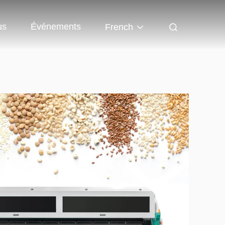
us
Événements
French