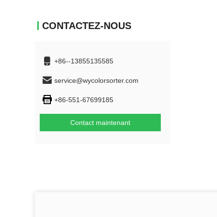
CONTACTEZ-NOUS
+86--13855135585
service@wycolorsorter.com
+86-551-67699185
Contact maintenant