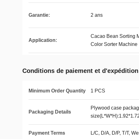
Garantie:
2 ans
Cacao Bean Sorting 
Application:
Color Sorter Machine 
Conditions de paiement et d'expédition
Minimum Order Quantity
1 PCS
Plywood case packag
Packaging Details
size(L*W*H):1.92*1.7
Payment Terms
L/C, D/A, D/P, T/T, 