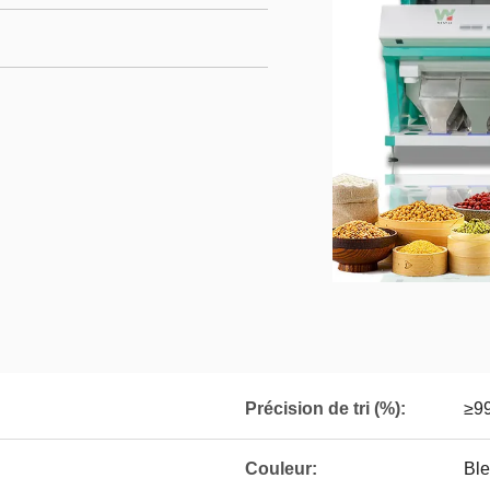
Précision de tri (%):
≥9
Couleur:
Ble