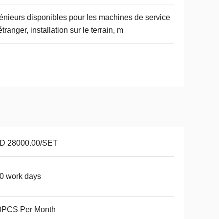
énieurs disponibles pour les machines de service
'étranger, installation sur le terrain, m
D 28000.00/SET
0 work days
0PCS Per Month