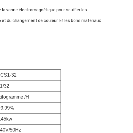
re la vanne électromagnétique pour souffler les 
ère et du changement de couleur. Et les bons matériaux 
CS1-32
1/32
kilogramme /H
99.99%
.45kw
240V/50Hz