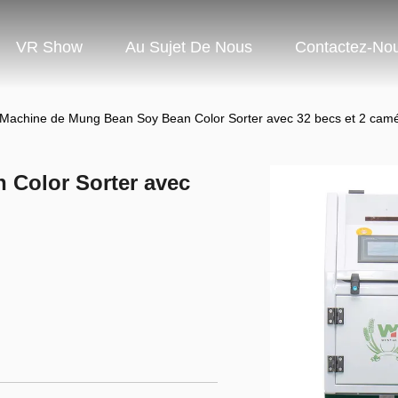
VR Show
Au Sujet De Nous
Contactez-No
Machine de Mung Bean Soy Bean Color Sorter avec 32 becs et 2 cam
 Color Sorter avec