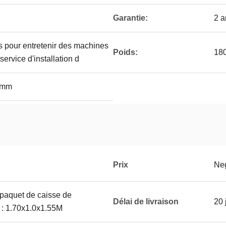
Garantie:
2 a
s pour entretenir des machines
Poids:
18
 service d'installation d
6mm
Prix
Neg
 paquet de caisse de
Délai de livraison
20 
 : 1.70x1.0x1.55M