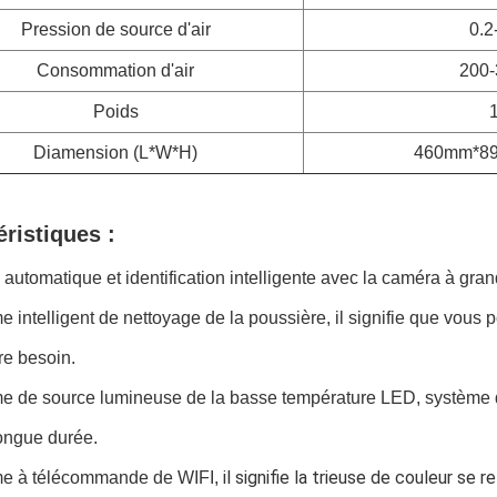
Pression de source d'air
0.2
Consommation d'air
200-
Poids
Diamension (L*W*H)
460mm*8
éristiques :
 automatique et identification intelligente avec la caméra à gran
intelligent de nettoyage de la poussière, il signifie que vous po
re besoin.
 de source lumineuse de la basse température LED, système de
ongue durée.
 il signifie la trieuse de couleur se re
 à télécommande de WIFI,