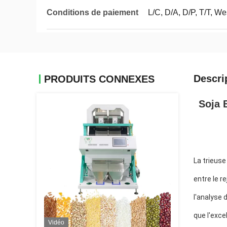
Conditions de paiement
L/C, D/A, D/P, T/T, 
Descri
PRODUITS CONNEXES
Soja 
La trieuse
entre le r
l'analyse 
que l'exce
Vidéo