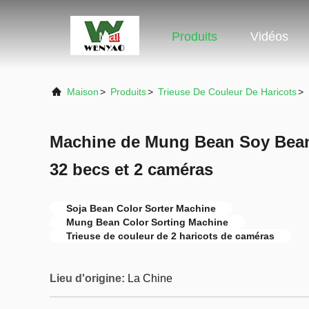
Maison
Produits
Vidéos
Maison
>
Produits
>
Trieuse De Couleur De Haricots
>
Machine de Mung Bean Soy Bean
32 becs et 2 caméras
Soja Bean Color Sorter Machine
Mung Bean Color Sorting Machine
Trieuse de couleur de 2 haricots de caméras
Lieu d'origine:
La Chine