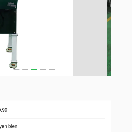
9.99
yen bien