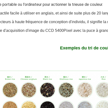
 portable ou l'ordinateur pour actionner la trieuse de couleur.
actile facile à utiliser en anglais, et ainsi de suite plus de 20
teurs à haute fréquence de conception d'individu, il signifie la 
 d'acquisition d'image du CCD 5400Pixel avec la puce à grand
Exemples du tri de cou