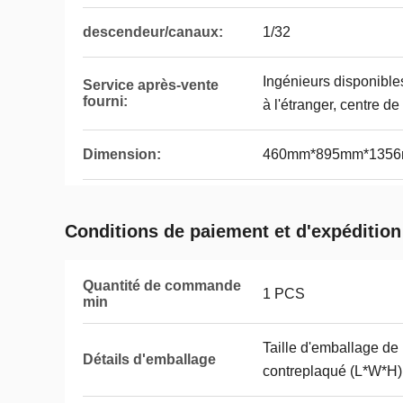
descendeur/canaux:
1/32
Ingénieurs disponible
Service après-vente
fourni:
à l'étranger, centre de
Dimension:
460mm*895mm*135
Conditions de paiement et d'expédition
Quantité de commande
1 PCS
min
Taille d'emballage de
Détails d'emballage
contreplaqué (L*W*H)