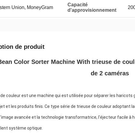
Capacité
Western Union, MoneyGram
20
d'approvisionnement
ption de produit
Bean Color Sorter Machine With trieuse de cou
de 2 caméras
 de couleur est une machine qui est utilisée pour séparer les haricots 
ejet et les produits finis. Ce type série de trieuse de couleur adoptant 
d'image avancée et la technologie transformatrice, l'éjecteur facile à ha
llent système optique.