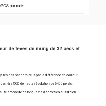
0PCS par mois
leur de fèves de mung de 32 becs et
gâtés des haricots crus par la différence de couleur 
la caméra CCD de haute résolution de 5400 pixels, 
ute efficacité de longue vie d'entretien aussi bien 