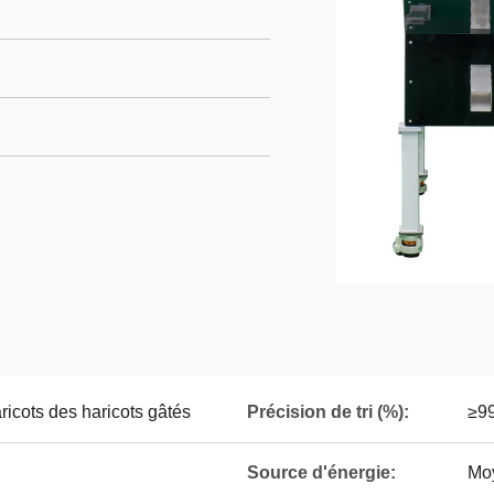
ricots des haricots gâtés
Précision de tri (%):
≥9
Source d'énergie:
Mo