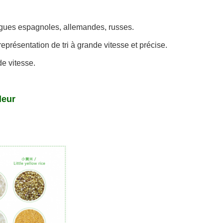
 langues espagnoles, allemandes, russes.
représentation de tri à grande vitesse et précise.
e vitesse.
leur