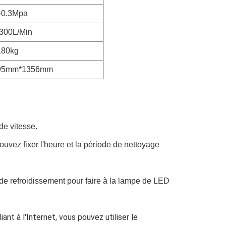
-0.3Mpa
300L/Min
180kg
95mm*1356mm
de vitesse.
uvez fixer l'heure et la période de nettoyage 
 refroidissement pour faire à la lampe de LED 
liant à l'Internet, vous pouvez utiliser le 