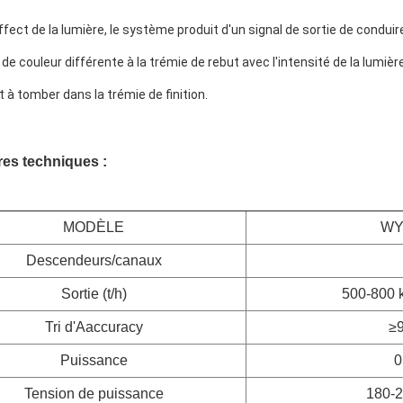
affect de la lumière, le système produit d'un signal de sortie de condui
 de couleur différente à la trémie de rebut avec l'intensité de la lumi
 à tomber dans la trémie de finition.
es techniques :
MODÈLE
WY
Descendeurs/canaux
Sortie (t/h)
500-800 
Tri d'Aaccuracy
≥
Puissance
0
Tension de puissance
180-