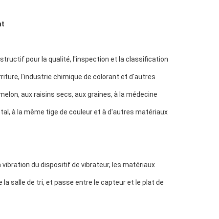
nt
ctif pour la qualité, l'inspection et la classification 
riture, l'industrie chimique de colorant et d'autres 
e melon, aux raisins secs, aux graines, à la médecine 
tal, à la même tige de couleur et à d'autres matériaux 
ibration du dispositif de vibrateur, les matériaux 
 salle de tri, et passe entre le capteur et le plat de 