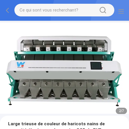
2
/
7
Large trieuse de couleur de haricots nains de