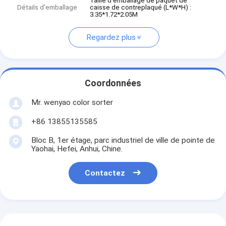
Taille d'emballage de paquet de
Détails d'emballage
caisse de contreplaqué (L*W*H) :
3.35*1.72*2.05M
Regardez plus
Coordonnées
Mr. wenyao color sorter
+86 13855135585
Bloc B, 1er étage, parc industriel de ville de pointe de
Yaohai, Hefei, Anhui, Chine.
Contactez