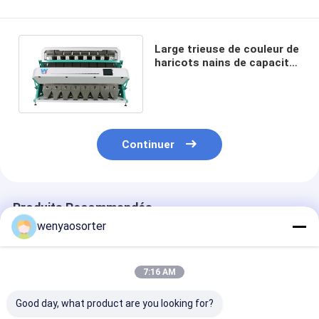
Large trieuse de couleur de
haricots nains de capacité
élevée avec la caméra CCD
de RVB
Continuer
Produits Recommandés
wenyaosorter
7:16 AM
Good day, what product are you looking for?