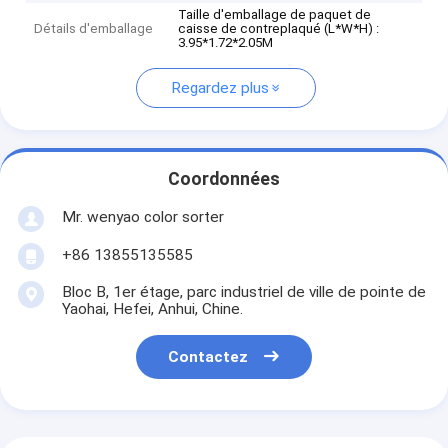
Taille d'emballage de paquet de
Détails d'emballage
caisse de contreplaqué (L*W*H) :
3.95*1.72*2.05M
Regardez plus
Coordonnées
Mr. wenyao color sorter
+86 13855135585
Bloc B, 1er étage, parc industriel de ville de pointe de
Yaohai, Hefei, Anhui, Chine.
Contactez