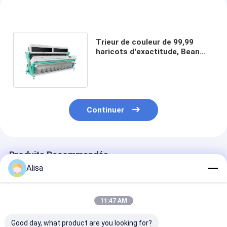
Trieur de couleur de 99,99
haricots d'exactitude, Bean
Color Separator en cuir
pourpre
Continuer
Produits Recommandés
Alisa
11:47 AM
Good day, what product are you looking for?