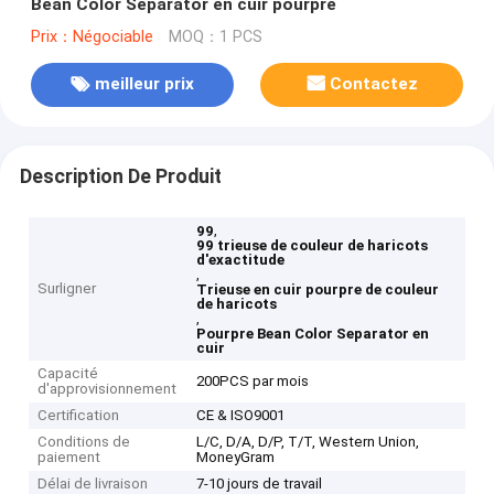
Bean Color Separator en cuir pourpre
Prix：Négociable
MOQ：1 PCS
meilleur prix
Contactez
Description De Produit
,
99
99 trieuse de couleur de haricots
d'exactitude
,
Surligner
Trieuse en cuir pourpre de couleur
de haricots
,
Pourpre Bean Color Separator en
cuir
Capacité
200PCS par mois
d'approvisionnement
Certification
CE & ISO9001
Conditions de
L/C, D/A, D/P, T/T, Western Union,
paiement
MoneyGram
Délai de livraison
7-10 jours de travail