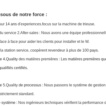
sous de notre force :
sur
14 ans
d'experiences.focus sur la machine de trieuse.
du service 2.After-sales : Nous avons une équipe professionnell
face à face
pour aider les clients pour installer et le W.
la station service, coopèrent revendeur à plus de 100
pays
.
ce
4.Quality
des matières premières :
Les matières premières qu
ualifiés certifiés.
ce
5.Quality
de processus
: Nous passons le système de gestio
trictement standard.
e système
:
Nos ingénieurs techniques vérifient la performance d