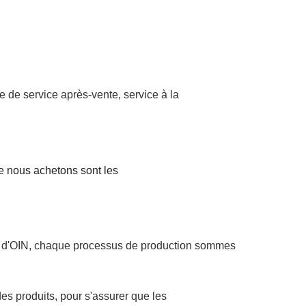
e de service après-vente, service à la
e nous achetons sont les
n d'OIN, chaque processus de production sommes
es produits, pour s'assurer que les