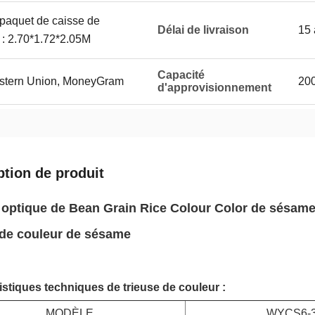
 paquet de caisse de
Délai de livraison
15 
 : 2.70*1.72*2.05M
Capacité
Western Union, MoneyGram
20
d'approvisionnement
ption de produit
 optique de Bean Grain Rice Colour Color de sésame 
 de couleur de sésame
istiques techniques de trieuse de couleur :
MODÈLE
WYCS6-