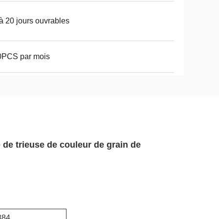
à 20 jours ouvrables
0PCS par mois
de trieuse de couleur de grain de
384