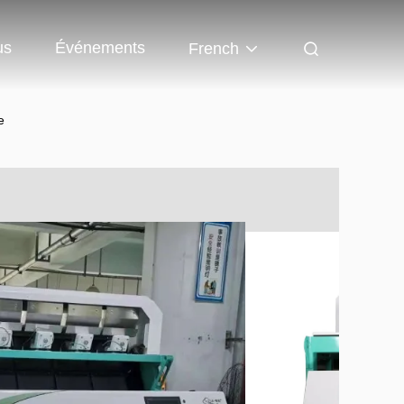
us
Événements
French
e