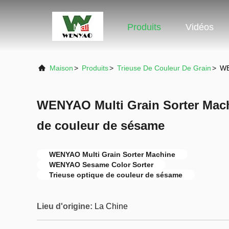
Maison
Produits
Vidéos
Maison
>
Produits
>
Trieuse De Couleur De Grain
>
WE
WENYAO Multi Grain Sorter Machi
de couleur de sésame
WENYAO Multi Grain Sorter Machine
WENYAO Sesame Color Sorter
Trieuse optique de couleur de sésame
Lieu d'origine:
La Chine