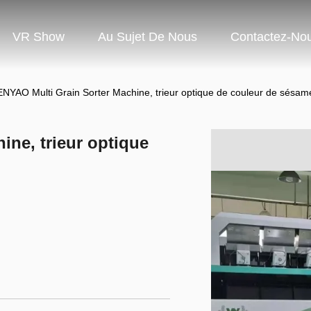
VR Show
Au Sujet De Nous
Contactez-No
NYAO Multi Grain Sorter Machine, trieur optique de couleur de sésam
ne, trieur optique