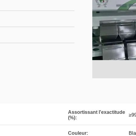
Assortissant l'exactitude
≥9
(%):
Couleur:
Bla