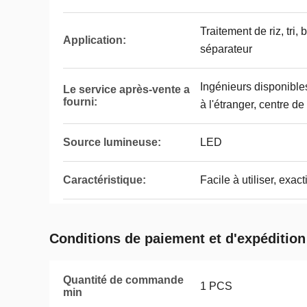
Traitement de riz, tri,
Application:
séparateur
Ingénieurs disponible
Le service après-vente a
fourni:
à l'étranger, centre de
Source lumineuse:
LED
Caractéristique:
Facile à utiliser, exact
Conditions de paiement et d'expédition
Quantité de commande
1 PCS
min