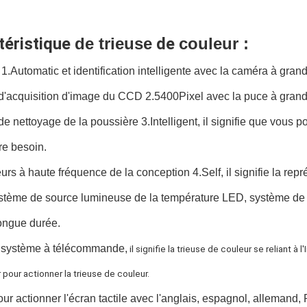
éristique 
de trieuse
 de 
couleur :
 1.Automatic et identification intelligente avec la caméra à grand
d'acquisition d'image du CCD 2.5400Pixel avec la puce à grand
e nettoyage de la poussière 3.Intelligent, il signifie que vous po
re besoin.
eurs à haute fréquence de la conception 4.Self, il signifie la repr
stème de source lumineuse de la température LED, système de r
ongue durée.
e système à télécommande,
 il signifie la trieuse de couleur se reliant à
r pour actionner la trieuse de couleur.
ur actionner l'écran tactile avec l'anglais, espagnol, allemand,