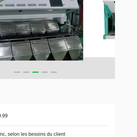
9.99
nc, selon les besoins du client