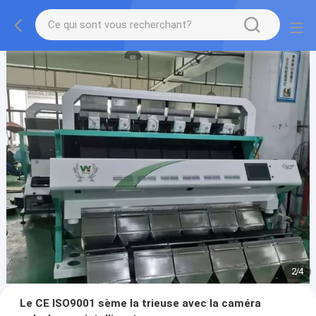
2
/
4
Le CE ISO9001 sème la trieuse avec la caméra