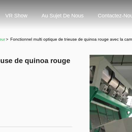
VR Show
Au Sujet De Nous
Contactez-No
eur
>
Fonctionnel multi optique de trieuse de quinoa rouge avec la ca
ieuse de quinoa rouge