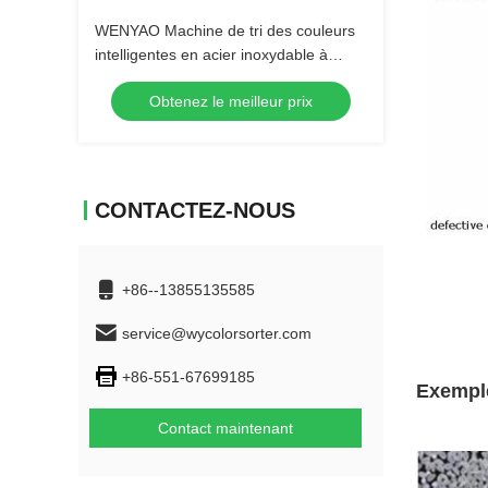
WENYAO Machine de tri des couleurs
intelligentes en acier inoxydable à
haute capacité
Obtenez le meilleur prix
CONTACTEZ-NOUS
+86--13855135585
service@wycolorsorter.com
+86-551-67699185
Exemple
Contact maintenant