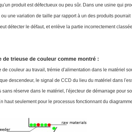
qu'un produit est défectueux ou peu sûr. Dans une usine qui produ
 ou une variation de taille par rapport à un des produits pourrait
eut détecter le défaut, et enlève la partie incorrectement classée 
e de trieuse de couleur comme montré :
e de couleur au travail, trémie d'alimentation dans le matériel sou
ue descendeur, le signal de CCD du lieu du matériel dans l'essai
 sans réserve dans le matériel, l'éjecteur de démarrage pour s
En haut seulement pour le processus fonctionnant du diagramme, 