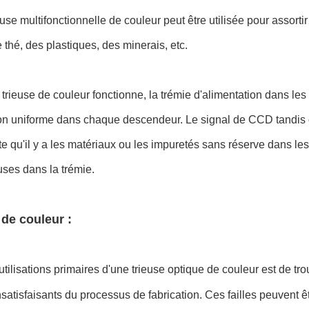
euse multifonctionnelle de couleur peut être utilisée pour assortir 
e thé, des plastiques, des minerais, etc.
trieuse de couleur fonctionne, la trémie d'alimentation dans les 
ion uniforme dans chaque descendeur. Le signal de CCD tandis qu
te qu'il y a les matériaux ou les impuretés sans réserve dans les
ses dans la trémie.
 de couleur :
tilisations primaires d'une trieuse optique de couleur est de tro
insatisfaisants du processus de fabrication. Ces failles peuvent ê