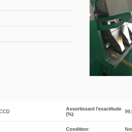
Assortissant l'exactitude
e CCD
99
(%):
Condition:
Nou