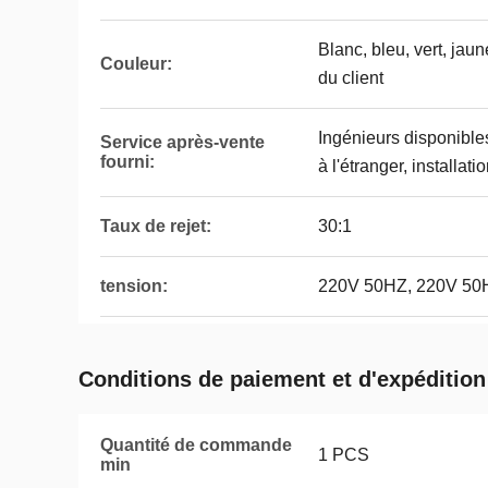
Blanc, bleu, vert, jau
Couleur:
du client
Ingénieurs disponible
Service après-vente
fourni:
à l'étranger, installa
Taux de rejet:
30:1
tension:
220V 50HZ, 220V 50
Conditions de paiement et d'expédition
Quantité de commande
1 PCS
min