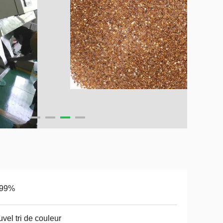
,99%
vel tri de couleur