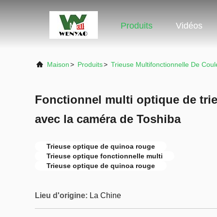
Maison
Produits
Vidéos
Maison
>
Produits
>
Trieuse Multifonctionnelle De Coul
Fonctionnel multi optique de tr
avec la caméra de Toshiba
Trieuse optique de quinoa rouge
Trieuse optique fonctionnelle multi
Trieuse optique de quinoa rouge
Lieu d'origine:
La Chine