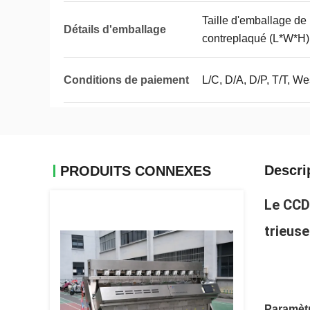
Taille d'emballage de
Détails d'emballage
contreplaqué (L*W*H)
Conditions de paiement
L/C, D/A, D/P, T/T, 
Descri
PRODUITS CONNEXES
Le CCD 
trieuse
Paramètr