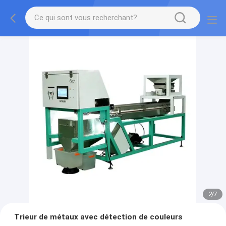
2
/
7
Trieur de métaux avec détection de couleurs